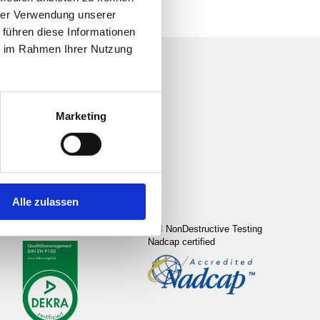
hrer Verwendung unserer
 führen diese Informationen
ie im Rahmen Ihrer Nutzung
Marketing
Alle zulassen
EN9100: 2018 certified
FPI NonDestructive Testing
Nadcap certified