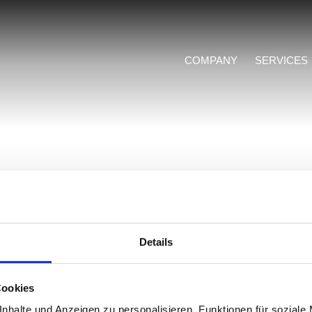
COMPANY
SERVICES
Details
Cookies
nhalte und Anzeigen zu personalisieren, Funktionen für soziale