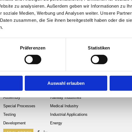
Website zu analysieren. Außerdem geben wir Informationen zu I
r soziale Medien, Werbung und Analysen weiter. Unsere Partner
 Daten zusammen, die Sie ihnen bereitgestellt haben oder die s
n.
Präferenzen
Statistiken
Auswahl erlauben
Machining
Aviation
Assembly
Railway Industries
Special Processes
Medical Industry
Testing
Industrial Applications
Development
Energy