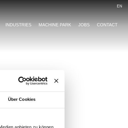
EN
INDUSTRIES
MACHINE PARK
JOBS
CONTACT
Über Cookies
 Medien anbieten zu können