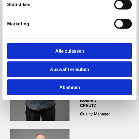
TOM
Statistiken
HENKES
CEO
Marketing
Alle zulassen
Auswahl erlauben
Ablehnen
ROMAIN
CREUTZ
Quality Manager