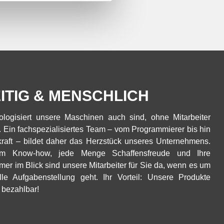
EITIG & MENSCHLICH
logisiert unsere Maschinen auch sind, ohne Mitarbeiter
ll. Ein fachspezialisiertes Team – vom Programmierer bis hin
kraft – bildet daher das Herzstück unseres Unternehmens.
igem Know-how, jede Menge Schaffensfreude und Ihre
mmer im Blick sind unsere Mitarbeiter für Sie da, wenn es um
elle Aufgabenstellung geht. Ihr Vorteil: Unsere Produkte
e bezahlbar!