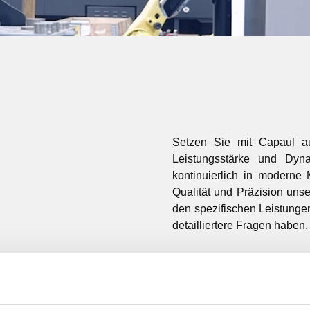
Setzen Sie mit Capaul au
Leistungsstärke und Dyn
kontinuierlich in moderne
Qualität und Präzision uns
den spezifischen Leistunge
detailliertere Fragen haben,