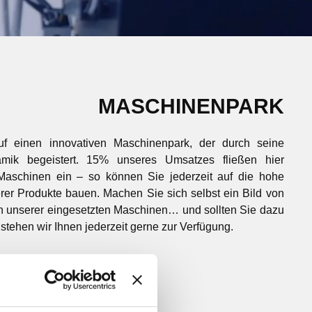
MASCHINENPARK
f einen innovativen Maschinenpark, der durch seine
amik begeistert. 15% unseres Umsatzes fließen hier
 Maschinen ein – so können Sie jederzeit auf die hohe
erer Produkte bauen. Machen Sie sich selbst ein Bild von
n unserer eingesetzten Maschinen… und sollten Sie dazu
 stehen wir Ihnen jederzeit gerne zur Verfügung.