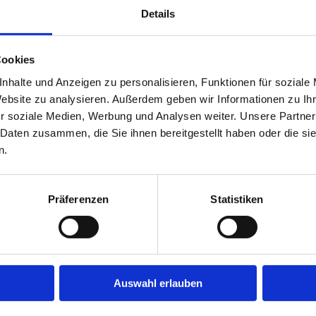
Details
 Roboter zur Bestückung der
Cookies
ses erreichen wir bei der
nhalte und Anzeigen zu personalisieren, Funktionen für soziale
zessstabilität.
Website zu analysieren. Außerdem geben wir Informationen zu I
r soziale Medien, Werbung und Analysen weiter. Unsere Partner
 Daten zusammen, die Sie ihnen bereitgestellt haben oder die s
n.
Präferenzen
Statistiken
Auswahl erlauben