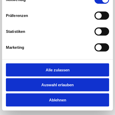
Präferenzen
Statistiken
Marketing
Alle zulassen
Auswahl erlauben
Ablehnen